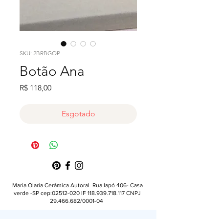
SKU: 2BRBGOP
Botão Ana
Preço
R$ 118,00
Esgotado
Maria Olaria Cerâmica Autoral Rua Iapó 406- Casa
verde -SP cep:
02512-020
IF
118.939.718.117
CNPJ
29.466.682
/0001-04