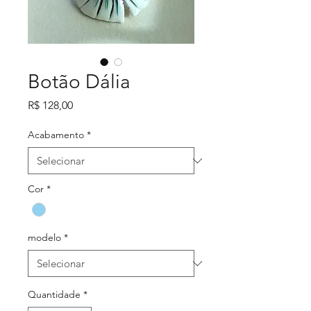
Botão Dália
Preço
R$ 128,00
Acabamento
*
Cor
*
modelo
*
Quantidade
*