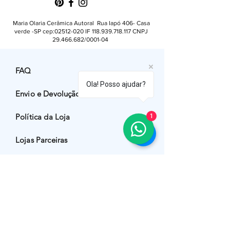
Maria Olaria Cerâmica Autoral Rua Iapó 406- Casa
verde -SP cep:
02512-020
IF
118.939.718.117
CNPJ
29.466.682
/0001-04
FAQ
Ola! Posso ajudar?
Envio e Devolução
Política da Loja
1
Lojas Parceiras
Facebook
Instagram
Pinterest