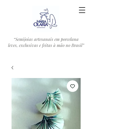
“Semijoias artesanais em porcelana
leves, exclusivas e feitas à mão no Brasil”