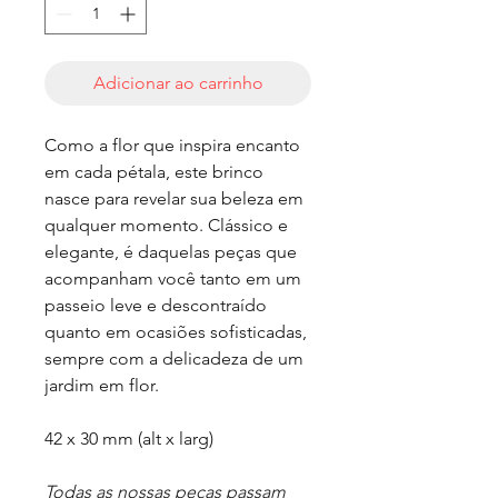
Adicionar ao carrinho
Como a flor que inspira encanto
em cada pétala, este brinco
nasce para revelar sua beleza em
qualquer momento. Clássico e
elegante, é daquelas peças que
acompanham você tanto em um
passeio leve e descontraído
quanto em ocasiões sofisticadas,
sempre com a delicadeza de um
jardim em flor.
42 x 30 mm (alt x larg)
Todas as nossas peças passam