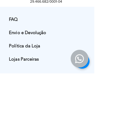
29.466.682
/0001-04
FAQ
Envio e Devolução
Política da Loja
Lojas Parceiras
Facebook
Instagram
Pinterest