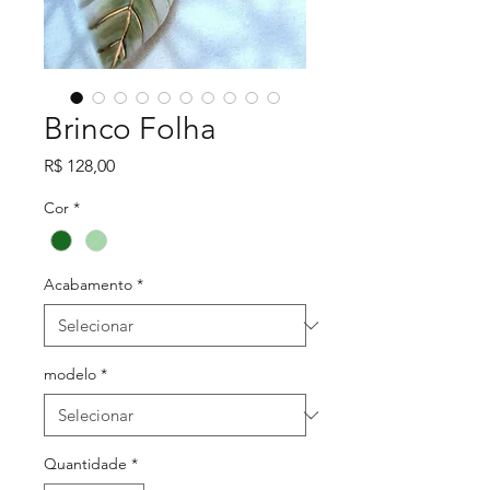
Brinco Folha
Preço
R$ 128,00
Cor
*
Acabamento
*
modelo
*
Quantidade
*