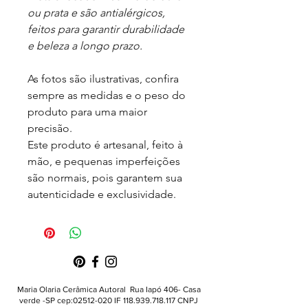
ou prata e são antialérgicos,
feitos para garantir durabilidade
e beleza a longo prazo.
As fotos são ilustrativas, confira
sempre as medidas e o peso do
produto para uma maior
precisão.
Este produto é artesanal, feito à
mão, e pequenas imperfeições
são normais, pois garantem sua
autenticidade e exclusividade.
Maria Olaria Cerâmica Autoral Rua Iapó 406- Casa
verde -SP cep:
02512-020
IF
118.939.718.117
CNPJ