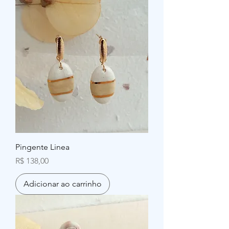
Pingente Linea
Preço
R$ 138,00
Adicionar ao carrinho