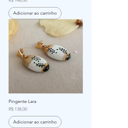
R$ 148,00
Adicionar ao carrinho
Pingente Lara
Preço
R$ 138,00
Adicionar ao carrinho