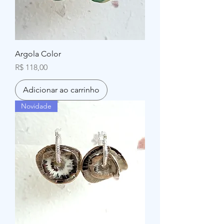
Argola Color
Preço
R$ 118,00
Adicionar ao carrinho
Novidade