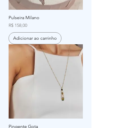
Pulseira Milano
Preço
R$ 158,00
Adicionar ao carrinho
Pingente Gota