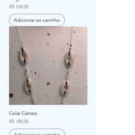
Preço
R$ 168,00
Adicionar ao carrinho
Colar Carrara
Preço
R$ 188,00
Adicionar ao carrinho