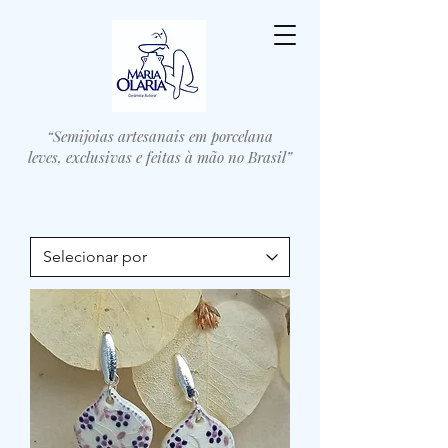
“Semijoias artesanais em porcelana
leves, exclusivas e feitas à mão no Brasil”