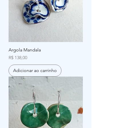
Argola Mandala
Preço
R$ 138,00
Adicionar ao carrinho