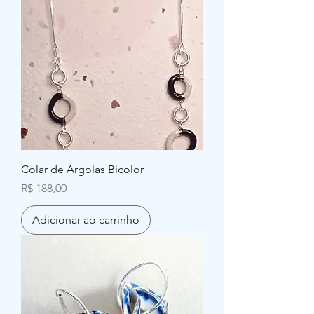
Colar de Argolas Bicolor
Preço
R$ 188,00
Adicionar ao carrinho