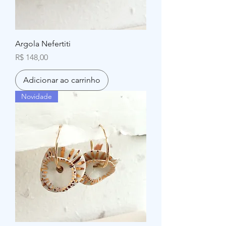
Argola Nefertiti
Preço
R$ 148,00
Adicionar ao carrinho
Novidade