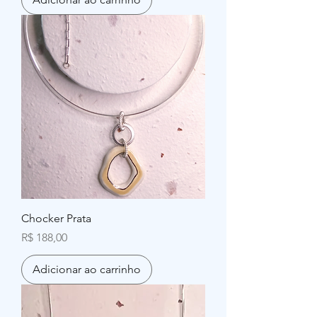
Chocker Prata
Preço
R$ 188,00
Adicionar ao carrinho