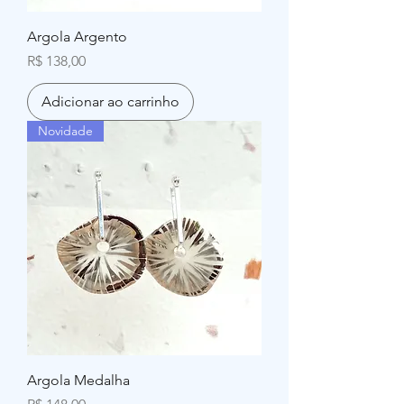
Argola Argento
Preço
R$ 138,00
Adicionar ao carrinho
Novidade
Argola Medalha
Preço