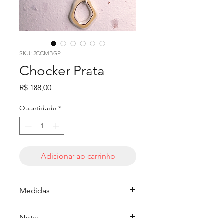
SKU: 2CCMBGP
Chocker Prata
Preço
R$ 188,00
Quantidade
*
Adicionar ao carrinho
Medidas
Semi-circulo 12cm ø
Nota: